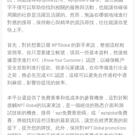
字不僅可以幫助你找到相關的服務與活動，也能讓你確保
周圍的社群是活躍且活躍的。然而，無論在哪個地域進行
對應的搜尋，保持耐心與精準的資訊尋找，往往能讓你更
快上手。
首先，對於想要註冊 WPTGlobal 的新手來說，整個流程相
當簡單。你只需要建立帳號，填寫一些基本資料，然後根
據需求進行 KYC（Know Your Customer）認證，以確保帳戶
安全並順利進行提款。很多玩家建議，在你準備進行出金
之前，務必先完成 KYC 認證，這樣可以避免合作過程中遇
到麻煩，影響你提現的效率。
本平台還提供了免費賽事和低成本的參賽機會，這對於剛
接觸WPT Global的玩家來說，是一個絕佳的熟悉介面和測
試技術的機會。搜尋「wpt免費賽密碼」或「wptglobal免費
賽」將能找到這些活動的最新資訊，讓您在經濟實惠的前
提下，提升您的牌技。此外，保持對WPT Global promotions