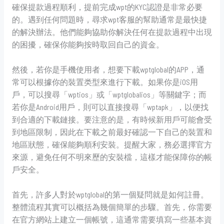
確保提款過程順利，提前完成wpt的KYC認證是非常必要
的。遇到任何問題時，尋求wpt客服的幫助通常是最快捷
的解決辦法。他們能夠協助你解決任何在提款過程中出現
的困擾，確保你能夠按時取回自己的資金。
然後，若你是手機使用者，想要下載wptglobal的APP，通
常可以根據你的裝置类型來進行下載。如果你是iOS用
戶，可以搜尋「wptios」或「wptglobalios」等關鍵字；而
若你是Android用戶，則可以直接搜尋「wptapk」，以便找
到合適的下載鏈接。要注意的是，有時候新用戶可能會受
到地區限制，因此在下載之前最好確認一下自己的裝置和
地區狀態，確保能夠順利安裝。提醒大家，務必選擇官方
來源，避免任何不明來歷的安裝檔，這樣才能保障你的帳
戶安全。
首先，許多人對於wptglobal的第一個疑問就是如何註冊。
整體流程其實可以概括為幾個簡單的步驟。首先，你需要
在官方網站上建立一個帳號，這通常需要填寫一些基本資