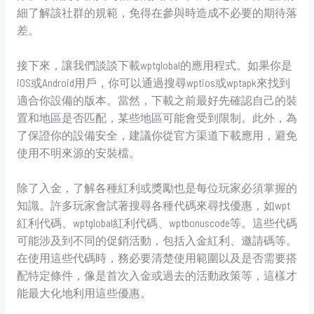
細了解該社群的規範，免得在參與時造成不必要的期待落
差。
接下來，讓我們談談下載wptglobal的應用程式。如果你是
iOS或Android用戶，你可以通過搜尋wptios或wptapk來找到
適合你設備的版本。當然，下載之前最好先確認自己的裝
置和地區是否匹配，某些地區可能會受到限制。此外，為
了保證你的設備安全，建議你從官方渠道下載應用，避免
使用不明來源的安裝檔。
除了入金，了解各種紅利或獎勵也是每位玩家必須掌握的
知識。許多玩家會試著搜尋各種代碼來尋找優惠，如wpt
紅利代碼、wptglobal紅利代碼、wptbonuscode等。這些代碼
可能涉及到不同的促銷活動，包括入金紅利、邀請碼等。
在使用這些代碼時，務必要清楚使用範圍以及是否需要搭
配特定條件，像是首次入金或過去的活動政策等，這樣才
能最大化地利用這些優惠。