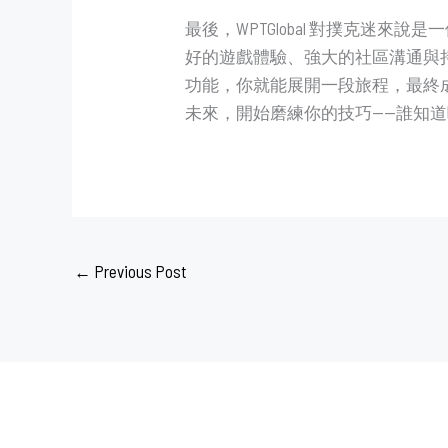
最後，WPTGlobal 對撲克迷
好的遊戲體驗、強大的社區溝通與
功能，你就能展開一段旅程，最終成為
未來，開始磨練你的技巧——誰知道
←
Previous Post