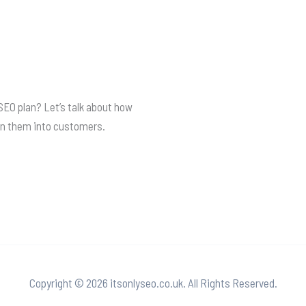
SEO plan? Let’s talk about how
urn them into customers.
Copyright © 2026 itsonlyseo.co.uk. All Rights Reserved.