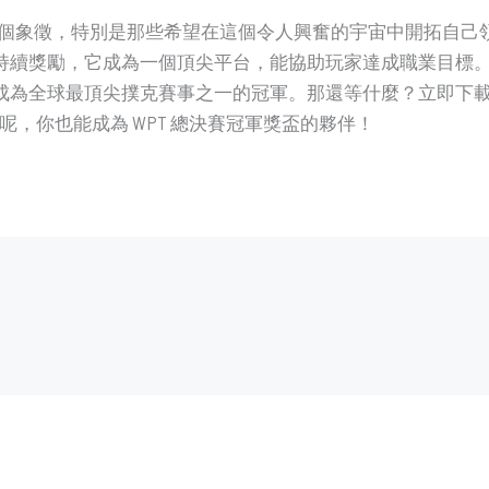
來說是一個象徵，特別是那些希望在這個令人興奮的宇宙中開拓自
持續獎勵，它成為一個頂尖平台，能協助玩家達成職業目標
全球最頂尖撲克賽事之一的冠軍。那還等什麼？立即下載並安裝 
呢，你也能成為 WPT 總決賽冠軍獎盃的夥伴！