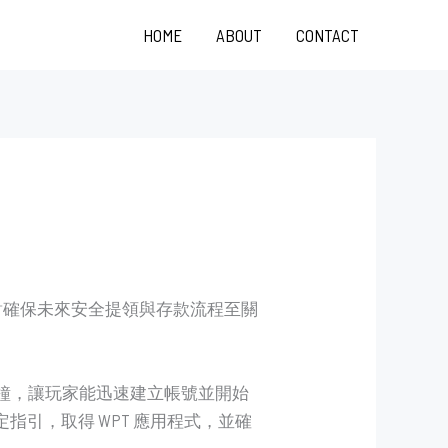
HOME
ABOUT
CONTACT
對確保未來安全提領與存款流程至關
幾分鐘，讓玩家能迅速建立帳號並開始
站的特定指引，取得 WPT 應用程式，並確