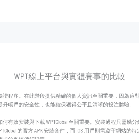
WPT線上平台與實體賽事的比較
驗證程序。在此階段提供精確的個人資訊至關重要，因為這
提升帳戶的安全性，也能確保獲得公平且清晰的投注體驗。
有效安裝與下載 WPTGlobal 至關重要。安裝過程只需
WPTGlobal 的官方 APK 安裝套件，而 iOS 用戶則需遵守網
程式的系統偏好設定。