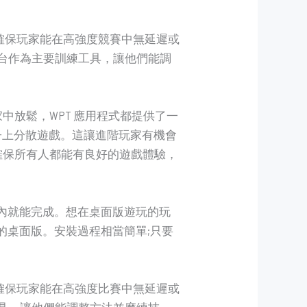
，確保玩家能在高強度競賽中無延遲或
l平台作為主要訓練工具，讓他們能調
中放鬆，WPT 應用程式都提供了一
子上分散遊戲。這讓進階玩家有機會
確保所有人都能有良好的遊戲體驗，
分鐘內就能完成。想在桌面版遊玩的玩
體的桌面版。安裝過程相當簡單;只要
，確保玩家能在高強度比賽中無延遲或
練工具，讓他們能調整方法並磨練技