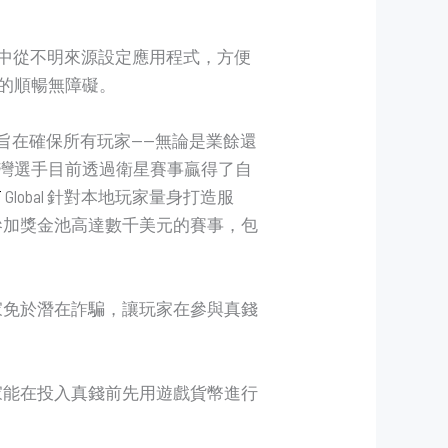
透過設定中從不明來源設定應用程式，方便
台的順暢無障礙。
平台旨在確保所有玩家——無論是業餘還
台灣選手目前透過衛星賽事贏得了自
T
Global 針對本地玩家量身打造服
參加獎金池高達數千美元的賽事，包
家免於潛在詐騙，讓玩家在參與真錢
家能在投入真錢前先用遊戲貨幣進行