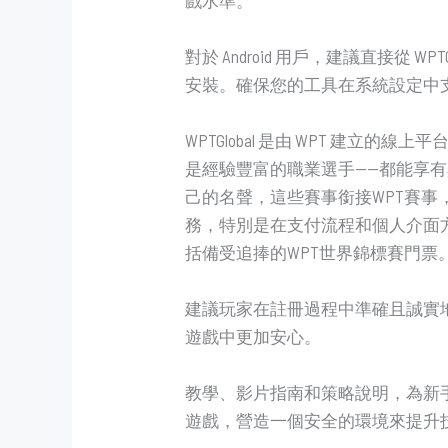
對於 Android 用戶，建議直接從
安裝。確保您的工具在系統設定中支
WPTGlobal 是由 WPT 
是經驗豐富的職業選手——都能享有
己的名聲，這些賽事銜接WPT賽
務，特別是在支付流程和個人介面
括備受追捧的WPT世界錦標賽門票
建議玩家在註冊過程中準確且誠實
遊戲中更加安心。
教學、影片指南和策略說明，為新
遊戲，營造一個安全的環境來提升