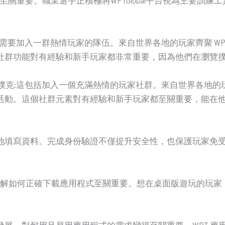
撲克;這需要加入一群熱情玩家的隊伍。來自世界各地的玩家齊聚 W
社群功能對有經驗和新手玩家都非常重要，因為他們在瀏覽
是在玩撲克;這包括加入一個充滿熱情的玩家社群。來自世界各地
活動。這個社群元素對有經驗和新手玩家都至關重要，能在
地填寫資料。完成身份驗證不僅提升安全性，也保護玩家免
之旅，了解如何正確下載應用程式至關重要。想在桌面版遊玩的玩家，第
發展，對耐用且易用應用程式的需求變得至關重要。WPT 應