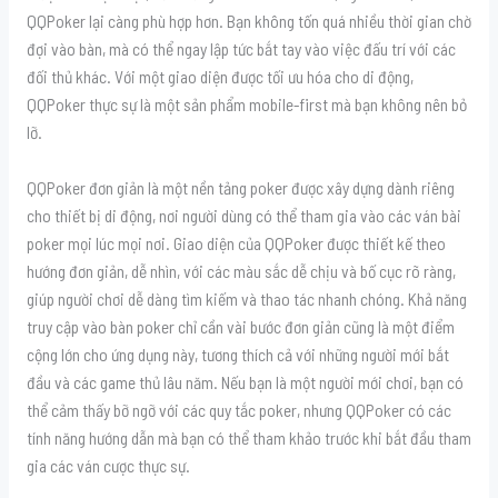
QQPoker lại càng phù hợp hơn. Bạn không tốn quá nhiều thời gian chờ
đợi vào bàn, mà có thể ngay lập tức bắt tay vào việc đấu trí với các
đối thủ khác. Với một giao diện được tối ưu hóa cho di động,
QQPoker thực sự là một sản phẩm mobile-first mà bạn không nên bỏ
lỡ.
QQPoker đơn giản là một nền tảng poker được xây dựng dành riêng
cho thiết bị di động, nơi người dùng có thể tham gia vào các ván bài
poker mọi lúc mọi nơi. Giao diện của QQPoker được thiết kế theo
hướng đơn giản, dễ nhìn, với các màu sắc dễ chịu và bố cục rõ ràng,
giúp người chơi dễ dàng tìm kiếm và thao tác nhanh chóng. Khả năng
truy cập vào bàn poker chỉ cần vài bước đơn giản cũng là một điểm
cộng lớn cho ứng dụng này, tương thích cả với những người mới bắt
đầu và các game thủ lâu năm. Nếu bạn là một người mới chơi, bạn có
thể cảm thấy bỡ ngỡ với các quy tắc poker, nhưng QQPoker có các
tính năng hướng dẫn mà bạn có thể tham khảo trước khi bắt đầu tham
gia các ván cược thực sự.