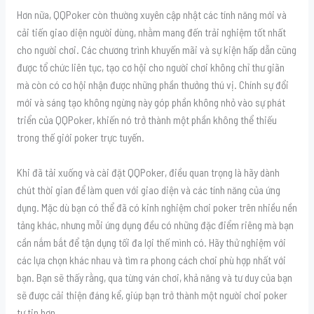
Hơn nữa, QQPoker còn thường xuyên cập nhật các tính năng mới và
cải tiến giao diện người dùng, nhằm mang đến trải nghiệm tốt nhất
cho người chơi. Các chương trình khuyến mãi và sự kiện hấp dẫn cũng
được tổ chức liên tục, tạo cơ hội cho người chơi không chỉ thư giãn
mà còn có cơ hội nhận được những phần thưởng thú vị. Chính sự đổi
mới và sáng tạo không ngừng này góp phần không nhỏ vào sự phát
triển của QQPoker, khiến nó trở thành một phần không thể thiếu
trong thế giới poker trực tuyến.
Khi đã tải xuống và cài đặt QQPoker, điều quan trọng là hãy dành
chút thời gian để làm quen với giao diện và các tính năng của ứng
dụng. Mặc dù bạn có thể đã có kinh nghiệm chơi poker trên nhiều nền
tảng khác, nhưng mỗi ứng dụng đều có những đặc điểm riêng mà bạn
cần nắm bắt để tận dụng tối đa lợi thế mình có. Hãy thử nghiệm với
các lựa chọn khác nhau và tìm ra phong cách chơi phù hợp nhất với
bạn. Bạn sẽ thấy rằng, qua từng ván chơi, khả năng và tư duy của bạn
sẽ được cải thiện đáng kể, giúp bạn trở thành một người chơi poker
tự tin hơn.