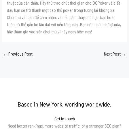
thuật của bản thân. Hãy thử trao chút thời gian cho QQPoker và biết
đâu bạn sẽ trở thành một cao thủ poker trong tương lai không xa.
Chơi thử vài bàn để cảm nhận, và nếu cảm thấy phù hợp, bạn hoàn
toàn có thể gắn bó lâu dài với nền tảng này. Bạn còn chần chừ gì nữa,
hãy tham gia vào sân chơi thú vị này ngay hôm nay!
←
Previous Post
Next Post
→
Based in New York, working worldwide.
Get in touch
Need better rankings, more website traffic, or a stronger SEO plan?