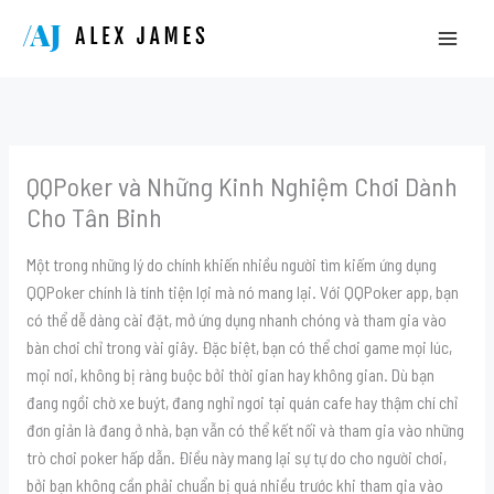
Skip
to
content
QQPoker và Những Kinh Nghiệm Chơi Dành
Cho Tân Binh
Một trong những lý do chính khiến nhiều người tìm kiếm ứng dụng
QQPoker chính là tính tiện lợi mà nó mang lại. Với QQPoker app, bạn
có thể dễ dàng cài đặt, mở ứng dụng nhanh chóng và tham gia vào
bàn chơi chỉ trong vài giây. Đặc biệt, bạn có thể chơi game mọi lúc,
mọi nơi, không bị ràng buộc bởi thời gian hay không gian. Dù bạn
đang ngồi chờ xe buýt, đang nghỉ ngơi tại quán cafe hay thậm chí chỉ
đơn giản là đang ở nhà, bạn vẫn có thể kết nối và tham gia vào những
trò chơi poker hấp dẫn. Điều này mang lại sự tự do cho người chơi,
bởi bạn không cần phải chuẩn bị quá nhiều trước khi tham gia vào