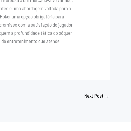
ntes e uma abordagem voltada para a
QPoker uma opção obrigatória para
promisso com a satisfação do jogador,
usquem a profundidade tática do pôquer
o de entretenimento que atende
Next Post
→