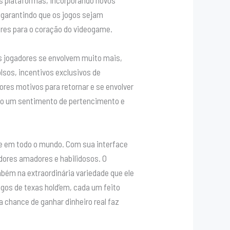
 garantindo que os jogos sejam
ores para o coração do videogame.
s jogadores se envolvem muito mais,
sos, incentivos exclusivos de
res motivos para retornar e se envolver
do um sentimento de pertencimento e
ne em todo o mundo. Com sua interface
adores amadores e habilidosos. O
ém na extraordinária variedade que ele
gos de texas hold’em, cada um feito
 chance de ganhar dinheiro real faz