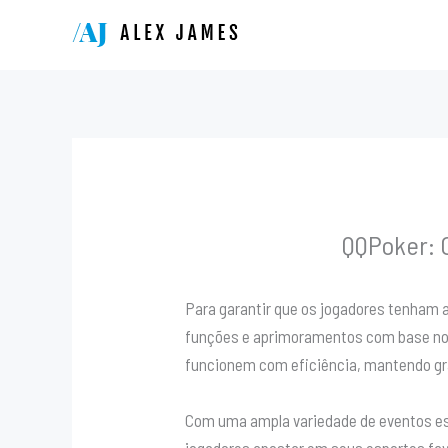
Skip
to
content
QQPoker: O
Para garantir que os jogadores tenham 
funções e aprimoramentos com base no 
funcionem com eficiência, mantendo grá
Com uma ampla variedade de eventos es
jogadores apostar em seus esportes fa