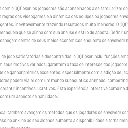
s com o QQPoker, os jogadores são aconselhados a se familiarizar c
 regras dos videogames e a dinâmica das equipes ou jogadores envol
igentes, inevitavelmente trazendo resultados muito melhores. O QQ
er aquela que se alinha com sua análise e estilo de aposta. Definir
permaneçam dentro de seus meios econômicos enquanto se envolvem 
 de jogo satisfatórias e descontraídas, o QQPoker inclui funções e
m seus motivos variados, garantem a taxa de interesse dos jogadore
ade de ganhar prêmios excelentes, especialmente com a adição de ja
ores podem viajar com um mundo subaquático animado, competindo 
 garantir incentivos lucrativos. Esta experiência interativa combina
com um aspecto de habilidade.
nça, também avançam os métodos que os jogadores se envolvem com o
assino on-line ao seu alcance aumenta a disponibilidade e torna me
 de vida agitado.