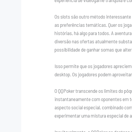
Os slots são outro método interessant
as preferências temáticas. Quer os jo
histórias, há algo para todos. A aventu
diversão nas ofertas atualmente substa
possibilidade de ganhar somas que alter
Isso permite que os jogadores apreciem
desktop. Os jogadores podem aproveitar
O QQPoker transcende os limites do pôq
instantaneamente com oponentes em tod
aspecto social especial, combinado co
experimentar uma mistura especial de 
Inevitavelmente, o QQPoker se destaca 