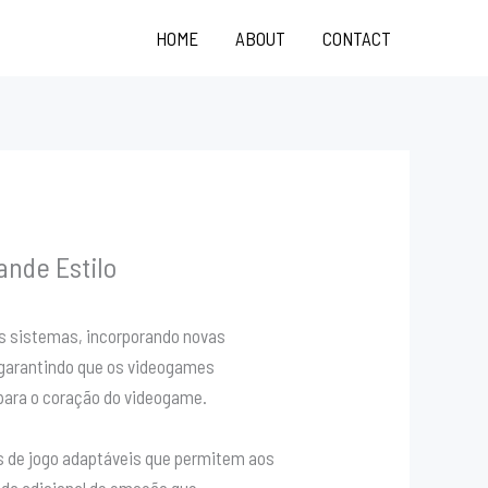
HOME
ABOUT
CONTACT
ande Estilo
us sistemas, incorporando novas
 garantindo que os videogames
para o coração do videogame.
s de jogo adaptáveis que permitem aos
ada adicional de emoção que