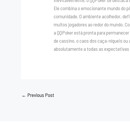
Ele combina o emocionante mundo do p
comunidade. O ambiente acolhedor, defin
muitos jogadores ao redor do mundo. Co
a QQPoker está pronta para permanecer l
de cassino, o caos dos caça-níqueis ou
absolutamente a todas as expectativas e
←
Previous Post