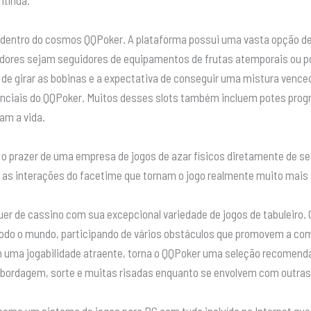
e dentro do cosmos QQPoker. A plataforma possui uma vasta opção d
gadores sejam seguidores de equipamentos de frutas atemporais ou
ra de girar as bobinas e a expectativa de conseguir uma mistura ve
nciais do QQPoker. Muitos desses slots também incluem potes progr
am a vida.
 o prazer de uma empresa de jogos de azar físicos diretamente de s
 as interações do facetime que tornam o jogo realmente muito mais i
uer de cassino com sua excepcional variedade de jogos de tabuleiro
o o mundo, participando de vários obstáculos que promovem a compe
m uma jogabilidade atraente, torna o QQPoker uma seleção recomend
abordagem, sorte e muitas risadas enquanto se envolvem com outra
como um sistema de jogos para PC com tudo incluído na Internet que