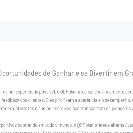
portunidades de Ganhar e se Divertir em Gr
a melhor experiência possível, o QQPoker atualiza continuamente se
feedback dos clientes. Eles priorizam a aparência e o desempenho,
ficos cativantes e áudios imersivos que transportam os jogadores 
portivos ocorrendo em todo o mundo, o QQPoker oferece alternativa
voritos em tempo real. Este elemento do QQPoker adiciona uma cam