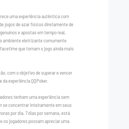
ferece uma experiência autêntica com
e jogos de azar físicos diretamente de
 genuínos e apostas em tempo real,
o do ambiente eletrizante comumente
 facetime que tornam o jogo ainda mais
o, com o objetivo de superar e vencer
e da experiência QQPoker.
 jogadores tenham uma experiência sem
m se concentrar inteiramente em seus
ras por dia, 7 dias por semana, está
que os jogadores possam apreciar uma