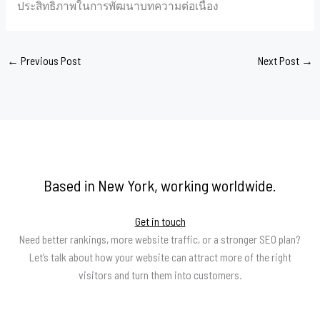
ประสิทธิภาพในการพัฒนาบทความต่อเนื่อง
←
Previous Post
Next Post
→
Based in New York, working worldwide.
Get in touch
Need better rankings, more website traffic, or a stronger SEO plan?
Let’s talk about how your website can attract more of the right
visitors and turn them into customers.