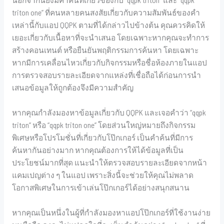
triton one” ที่คนหลายคนสงสัยเกี่ยวกับความสัมพันธ์ของคำ
เหล่านี้กับแอป QQPK ตามที่ได้กล่าวไปข้างต้น คุณควรคิดให้
เยอะเกี่ยวกับเนื้อหาที่จะนำเสนอ โดยเฉพาะหากคุณจะทำการ
สร้างคอนเทนต์ หรือยืนยันพฤติกรรมการค้นหา โดยเฉพาะ
หากมีการเคลื่อนไหวเกี่ยวกับกิจกรรมหรือชื่อห้องภายในแอป
การตรวจสอบรายละเอียดจากแหล่งที่เชื่อถือได้ก่อนการนำ
เสนอข้อมูลให้ถูกต้องจึงมีความสำคัญ
หากคุณกำลังมองหาข้อมูลเกี่ยวกับ QQPK และเจอคำว่า “qqpk
triton” หรือ “qqpk triton one” โดยส่วนใหญ่หมายถึงกิจกรรม
พิเศษหรือโปรโมชั่นที่เกี่ยวกับโป๊กเกอร์ เป็นคำค้นที่มีการ
ค้นหากันอย่างมาก หากคุณต้องการให้ได้ข้อมูลที่เป็น
ประโยชน์มากที่สุด แนะนำให้ตรวจสอบรายละเอียดจากหน้า
แคมเปญต่าง ๆ ในแอป เพราะสิ่งนี้จะช่วยให้คุณไม่พลาด
โอกาสพิเศษในการเข้าเล่นโป๊กเกอร์ได้อย่างสนุกสนาน
หากคุณเป็นหนึ่งในผู้ที่กำลังมองหาแอปโป๊กเกอร์ที่ใช้งานง่าย