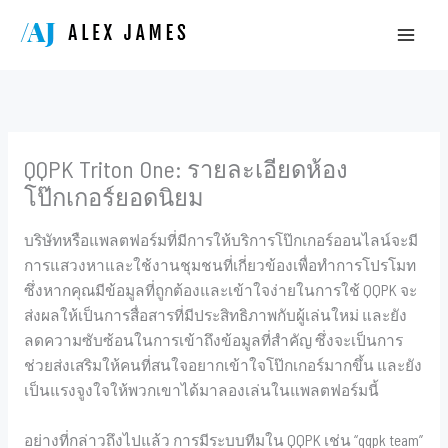
Skip
to
content
QQPK Triton One: รายละเอียดห้อง
โป๊กเกอร์ยอดนิยม
บริษัทหรือแพลตฟอร์มที่มีการให้บริการโป๊กเกอร์ออนไลน์จะมี
การแสวงหาและใช้งานชุมชนที่เกี่ยวข้องเพื่อทำการโปรโมท
ซึ่งหากคุณมีข้อมูลที่ถูกต้องและเข้าใจง่ายในการใช้ QQPK จะ
ส่งผลให้เป็นการสื่อสารที่มีประสิทธิภาพกับผู้เล่นใหม่ และยัง
ลดความซับซ้อนในการเข้าถึงข้อมูลที่สำคัญ ซึ่งจะเป็นการ
ช่วยส่งเสริมให้คนที่สนใจอยากเข้าใจโป๊กเกอร์มากขึ้น และยัง
เป็นแรงจูงใจให้พวกเขาได้มาลองเล่นในแพลตฟอร์มนี้
อย่างที่กล่าวถึงไปแล้ว การมีระบบทีมใน QQPK เช่น “qqpk team”