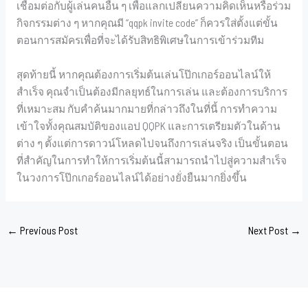
เชื่อมต่อกับผู้เล่นคนอื่น ๆ เพื่อแลกเปลี่ยนความคิดเห็นหรือร่วม
กิจกรรมต่าง ๆ หากคุณมี “qqpk invite code” ก็ควรใส่ตั้งแต่ขั้น
ตอนการสมัครเพื่อที่จะได้รับสิทธิพิเศษในการเข้าร่วมทีม
สุดท้ายนี้ หากคุณต้องการเริ่มต้นเล่นโป๊กเกอร์ออนไลน์ให้
สำเร็จ คุณจำเป็นต้องมีกลยุทธ์ในการเล่น และต้องการบริการ
ที่เหมาะสม กับคำค้นมากมายที่กล่าวถึงในที่นี้ การทำความ
เข้าใจทั้งคุณสมบัติของแอป QQPK และการเตรียมตัวในด้าน
ต่าง ๆ ตั้งแต่การดาวน์โหลดไปจนถึงการเล่นจริง เป็นขั้นตอน
ที่สำคัญในการทำให้การเริ่มต้นนี้สามารถนำไปสู่ความสำเร็จ
ในวงการโป๊กเกอร์ออนไลน์ได้อย่างยั่งยืนมากยิ่งขึ้น
←
Previous Post
Next Post
→