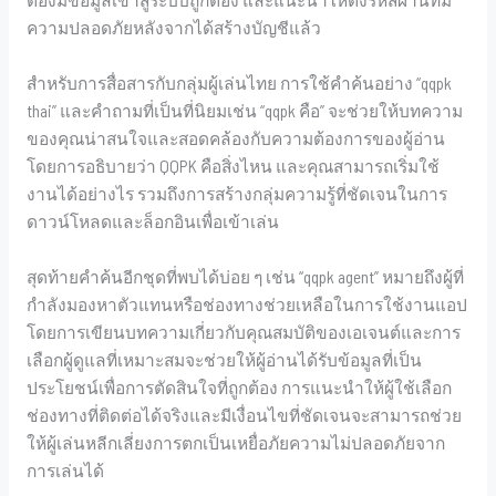
ความปลอดภัยหลังจากได้สร้างบัญชีแล้ว
สำหรับการสื่อสารกับกลุ่มผู้เล่นไทย การใช้คำค้นอย่าง “qqpk
thai” และคำถามที่เป็นที่นิยมเช่น “qqpk คือ” จะช่วยให้บทความ
ของคุณน่าสนใจและสอดคล้องกับความต้องการของผู้อ่าน
โดยการอธิบายว่า QQPK คือสิ่งไหน และคุณสามารถเริ่มใช้
งานได้อย่างไร รวมถึงการสร้างกลุ่มความรู้ที่ชัดเจนในการ
ดาวน์โหลดและล็อกอินเพื่อเข้าเล่น
สุดท้ายคำค้นอีกชุดที่พบได้บ่อย ๆ เช่น “qqpk agent” หมายถึงผู้ที่
กำลังมองหาตัวแทนหรือช่องทางช่วยเหลือในการใช้งานแอป
โดยการเขียนบทความเกี่ยวกับคุณสมบัติของเอเจนต์และการ
เลือกผู้ดูแลที่เหมาะสมจะช่วยให้ผู้อ่านได้รับข้อมูลที่เป็น
ประโยชน์เพื่อการตัดสินใจที่ถูกต้อง การแนะนำให้ผู้ใช้เลือก
ช่องทางที่ติดต่อได้จริงและมีเงื่อนไขที่ชัดเจนจะสามารถช่วย
ให้ผู้เล่นหลีกเลี่ยงการตกเป็นเหยื่อภัยความไม่ปลอดภัยจาก
การเล่นได้