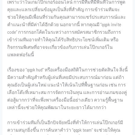
เพราะว่าในเกมโป๊กเกอร์ออนไลน์ การมีทีมที่มีพื้นที่ในการพูด
คุยและแลกเปลี่ยนข้อมูลเป็นสิ่งที่สำคัญ การเข้าร่วมทีมจะ
ช่วยให้คุณมีเพื่อนที่ร่วมกันคุณสามารถแชร์ประสบการณ์และ
คำแนะนำที่มีค่าได้อีกด้วย นอกจากนี้ หากคุณมี “qqpk invite
code” การกรอกโค้ดในระหว่างการสมัครสมาชิกรวมถึงการ
เข้าร่วมทีมอาจทำให้คุณได้รับสิทธิประโยชน์เพิ่มเติม หรือ
กิจกรรมพิเศษที่อาจจะเกี่ยวข้องกับการเล่นโป๊กเกอร์ใน
แพลตฟอร์มนี้
เรื่องของ “qqpk hud” หรือเครื่องมือสถิติในการช่วยตัดสินใจ สิ่งนี้
มีความสำคัญสำหรับผู้เล่นที่เคยมีประสบการณ์มาก่อน แต่ถ้า
คุณยังเป็นผู้เล่นใหม่ แนะนำให้เน้นไปที่พื้นฐานก่อน เช่น การ
เลือกโต๊ะที่เหมาะสม การจัดการเงินทุน และการอ่านเกมของคู่
ต่อสู้มากกว่าที่จะพึ่งพาเครื่องมือนี้อย่างเดียว ความรู้พื้นฐาน
เหล่านี้จะช่วยให้คุณพัฒนาในระยะยาวได้มากกว่า
การเข้าร่วมทีมก็เป็นอีกปัจจัยหนึ่งที่ทำให้การเล่นโป๊กเกอร์มี
ความสนุกยิ่งขึ้น การค้นหาคำว่า “qqpk team” จะช่วยให้คุณ