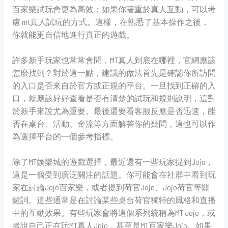
百家樂試玩會更為高效；如果你著重於真人互動，可以考
慮 mt真人試玩的方式。這樣，在熟悉了基本操作之後，
你就能更自信地進行真正的遊戲。
許多新手玩家也常常會問，MT真人到底在哪裡，官網應該
怎麼找到？對於這一點，建議的做法首先是確認你所訪問
的入口是否來自於官方或正規的平台。一旦找到正確的入
口，就應該好好查看是否有清楚的試玩和規則說明，這對
於新手來說尤為重要。最後還要看客服反應是否迅速，能
否在桌台、活動、金流等方面解答你的疑問，這也可以作
為選擇平台的一個參考指標。
除了MT娛樂城的遊戲選擇，最近還有一些玩家提到Jojo，
這是一個受到廣泛關注的話題。你可能會在社群中看到玩
家在討論Jojo百家樂，或者提到荷官Jojo、Jojo荷官等關
鍵詞。這些通常是在討論某些桌台荷官獨特的風格和直播
中的互動效果。有些玩家會將這個系列統稱為MT Jojo，或
者說自己正在玩MT真人Jojo，甚至是MT百家樂Jojo。如果