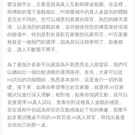
愛這個平台，主要是因為真人互動和牌桌氛圍。在這裡，
與傳統的電子遊戲相比，MT娛樂城中的真人桌提供的體驗
是完全不同的。您可以感受到真實的荷官、熱烈的聊天環
境，以及強烈的遊戲節奏，這些都使得您彷彿置身於現場
的賭場中。特別是對於喜歡百家樂的玩家而言，MT百家樂
無疑是一個熱門的選擇，因為其玩法簡單明了、節奏穩
定，讓人不斷愛不釋手。
為了避免許多新手玩家因為不熟悉而走入踏雷區，我們可
以總結出一個比較清晰的選擇路徑。首先，大家可以從
mt試玩的功能開始，熟悉基本操作，這是進行一切的基
礎。接下來，如果你希望專注於百家樂，就選擇 mt百家
樂試玩進行深入理解；相對地，如果你強調互動，就可以
直接選擇 mt真人試玩，查看你對這種真人遊戲的感受。
若在過程中你認為荷官的互動感激起了你的興趣，那麼不
妨多嘗試幾桌不同的 mt荷官或 mt真人荷官，尋找出最適
合你自己的那一桌。