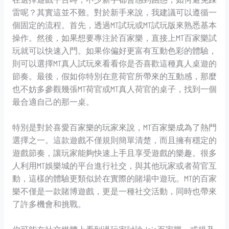
雷呢？其實這並不難。對於新手來說，我建議可以遵循一
個固定的流程。首先，透過MT試玩或MT試玩版來熟悉基本
操作。然後，如果想要專注於百家樂，直接上MT百家樂試
玩就可以快速入門。如果你偏好更富有互動色彩的體驗，
則可以選擇MT真人試玩來看看你是否喜歡這種真人桌遊的
節奏。最後，假如你特別在意荷官所帶來的互動感，那麼
也不妨多參觀幾張MT荷官或MT真人荷官的桌子，找到一個
最合適自己的那一桌。
特別是對於喜愛百家樂的玩家來說，MT百家樂成為了熱門
選擇之一。這款遊戲不僅規則簡單清楚，而且擁有穩定的
遊戲節奏，讓玩家能夠快速上手且享受遊戲的樂趣。很多
人利用MT娛樂城的平台進行社交，與其他玩家或者荷官互
動，這樣的體驗更類似於在實際的賭場中遊玩。MT的百家
樂不僅是一款賭博遊戲，更是一種社交活動，同時也帶來
了許多機會和挑戰。