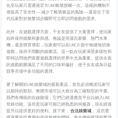
化至玩家只需通過官方LINE帳號授權一次。這樣的機制不
僅提高了安全性——減少了帳號被盜的風險——還迎合了現
代玩家對於無繁瑣步驟即可立即訪問遊戲的需求。
此外，在遊戲選擇方面，千女友提供了大量選擇，使玩家
始終保持娛樂和參與感。無論是現場百家樂、熱門水果
機，還是體育博彩，玩家都可以在LINE介面中無縫地切換
遊戲，保持不間斷的娛樂流。這一點在玩家渴望多樣性和
即時訪問他們喜愛遊戲選擇的世界中尤為重要。提供全面
的遊戲範圍滿足了不同的口味和偏好，使千女友成為日益
競爭市場中多功能的選擇。
要了解關於LINE娛樂城的最新產品，首先必須概述玩家可
以期待的類別。整體市場可以大致分為三種類型的平臺。
我們有傳統的在線賭場，它們已經適應其平台以納入LINE
登錄功能。這些是玩家可能已經熟悉的伺服器，現在經過
提升以提供更好的便利。接下來，
合法娛樂城
。這些選
擇著重於從應用中提供無縫的體驗，免去傳統賭場的繁瑣