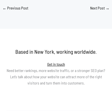
←
Previous Post
Next Post
→
Based in New York, working worldwide.
Get in touch
Need better rankings, more website traffic, or a stronger SEO plan?
Let’s talk about how your website can attract more of the right
visitors and turn them into customers.