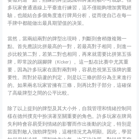
多玩家會通過線上平臺進行練習，這不僅能夠增加實戰經
驗，也能結合多個角度進行牌局分析，從而使自己在每一
手牌中都能做出最具期望值的决策。
當然，當兩組兩對的牌型出現時，判斷則會稍微複雜一
點。首先應該比拼最高的一對，若最高對子相同，則進一
步比較第二對，若第二對也相同，再來就需要比拼第五張
牌，即常說的踢腳牌（Kicker）。這一點在比賽中尤其重
要，因為許多玩家在面對兩對時，容易忽視第五張牌的重
要性。而對於葫蘆的判定，則是以三條的部分為主來進行
的。如果兩名玩家皆擁有三條，則再比對子部分，這確保
了高級牌型之間的公平比較。
除了以上提到的牌型及其大小外，自我管理和情緒控制同
樣在德州撲克中扮演著至關重要的角色。許多玩家在牌局
失利時會容易受到情緒的影響而作出衝動的決定，特別是
當面對敵人強勁牌型時，這種情況尤為明顯。因此，學習