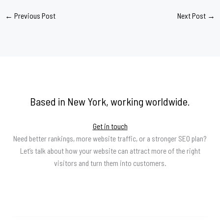
←
Previous Post
Next Post
→
Based in New York, working worldwide.
Get in touch
Need better rankings, more website traffic, or a stronger SEO plan?
Let’s talk about how your website can attract more of the right
visitors and turn them into customers.