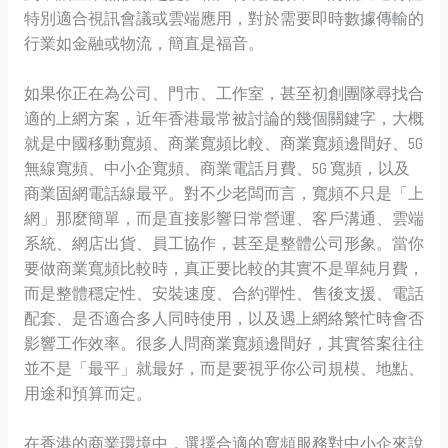
特別適合視訊會議或雲端應用，對於需要即時數據傳輸的
行業如金融或物流，簡直是福音。
如果你正在為公司、門市、工作室，甚至初創團隊尋找合
適的上網方案，近年香港最常被討論的幾個關鍵字，大概
就是中國移動寬頻、商業寬頻比較、商業寬頻邊間好、5G
無線寬頻、中小企寬頻、商業電話月費、5G 寬頻，以及
商業固網電話線最平。對不少老闆而言，寬頻不只是「上
網」那麼簡單，而是直接影響日常營運、客戶溝通、雲端
系統、網店出貨、員工協作，甚至是整體公司形象。當你
要做商業寬頻比較時，真正要比較的其實不是單純月費，
而是整體穩定性、安裝速度、合約彈性、售後支援、電話
配套、是否適合多人同時使用，以及遇上網絡繁忙時會否
影響工作效率。很多人問商業寬頻邊間好，其實答案往往
並不是「最平」就最好，而是要視乎你公司規模、地點、
用途和預算而定。
在香港的商業環境中，選擇合適的寬頻服務對中小企來說