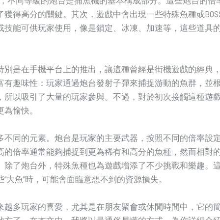
了獲得高分的關鍵。其次，遊戲中會出現一些特殊魚種或BOS
或技能可供玩家使用，像是鎖定、冰凍、加速等，這些道具
特別是在手機平台上的推出，讓這種曾經是街機遊戲的經典
富有趣味性：玩家通過炮台發射子彈來捕捉游動的魚群，並
，所以吸引了大量的玩家參與。不過，對於初次接觸這種遊
更為愉快。
多不同的元素。炮台是玩家的主要武器，按照不同的倍率設
高的倍率通常能夠捕捉到更為稀有和高分的魚種，然而相對
。除了炮台外，特殊魚種也為遊戲增添了不少挑戰和樂趣。
“大魚”時，可能會面臨意想不到的資源損失。
來越多玩家的喜愛，尤其是在朋友聚會或休閒時間中，它的
地方了。在本文中，我將以最通俗易懂的方式，為你詳細介