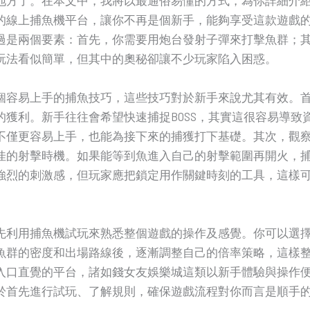
的線上捕魚機平台，讓你不再是個新手，能夠享受這款遊戲
過是兩個要素：首先，你需要用炮台發射子彈來打擊魚群；
玩法看似簡單，但其中的奧秘卻讓不少玩家陷入困惑。
個容易上手的捕魚技巧，這些技巧對於新手來說尤其有效。
的獲利。新手往往會希望快速捕捉BOSS，其實這很容易導致
不僅更容易上手，也能為接下來的捕獲打下基礎。其次，觀
佳的射擊時機。如果能等到魚進入自己的射擊範圍再開火，
強烈的刺激感，但玩家應把鎖定用作關鍵時刻的工具，這樣
先利用捕魚機試玩來熟悉整個遊戲的操作及感覺。你可以選
魚群的密度和出場路線後，逐漸調整自己的倍率策略，這樣
入口直覺的平台，諸如錢女友娛樂城這類以新手體驗與操作
於首先進行試玩、了解規則，確保遊戲流程對你而言是順手