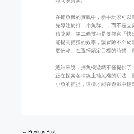
在捕魚機的實戰中，新手玩家可以
先專注於打「小魚群」，而不是立
積獎勵。第二條技巧是要觀察「快
能提高捕獲的效率，讓冒險不至於
度依賴。在選擇鎖定目標的時候，
總結來說，捕魚機遊戲不僅提供了
正在探索各種線上捕魚機的玩法，
小魚的捕捉，這樣才能在遊戲中穩
←
Previous Post