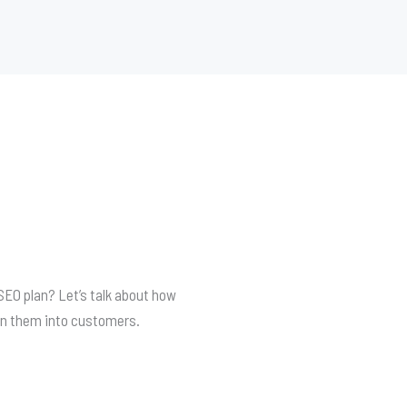
SEO plan? Let’s talk about how
urn them into customers.