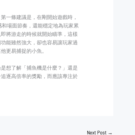
。第一條建議是，在剛開始遊戲時，
感和場面節奏，還能穩定地為玩家累
魚即將游走的時候就開始瞄準，這樣
個功能雖然強大，卻也容易讓玩家過
其他更易捕捉的小魚。
論是想了解「捕魚機是什麼？」還是
分追逐高倍率的獎勵，而應該專注於
Next Post
→