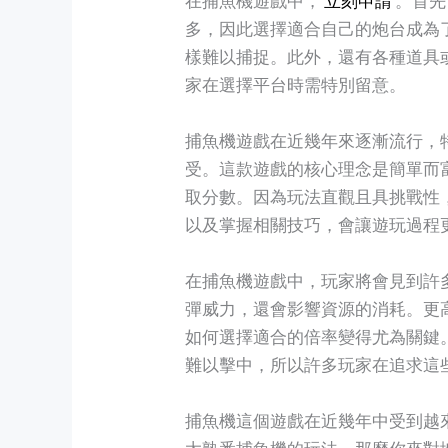
多，因此選擇適合自己的炮台成為
樣難以捕捉。此外，還有各種道具
家在選擇平台時需特別留意。
捕魚機遊戲在近幾年來逐漸流行，
受。這款遊戲的核心理念是簡單而
取分數。因為玩法直觀且具挑戰性
以及掌握相關技巧，會讓遊玩過程
在捕魚機遊戲中，玩家將會見到許
彈威力，還會影響資源的消耗。更
如何選擇適合的倍率變得尤為關鍵
難以擊中，所以許多玩家在追求這些
捕魚機這個遊戲在近幾年中受到越
太熟悉捕魚機的玩法，那麼你來對