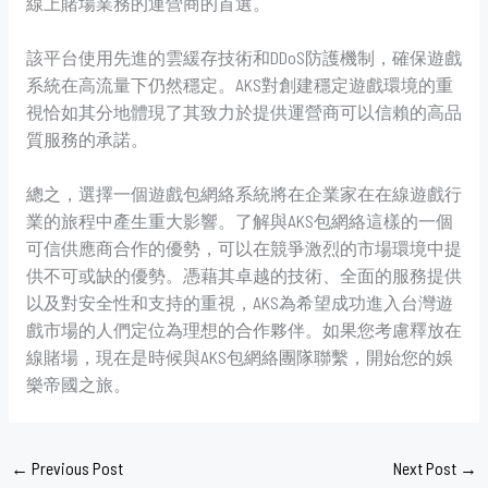
線上賭場業務的運營商的首選。
該平台使用先進的雲緩存技術和DDoS防護機制，確保遊戲
系統在高流量下仍然穩定。AKS對創建穩定遊戲環境的重
視恰如其分地體現了其致力於提供運營商可以信賴的高品
質服務的承諾。
總之，選擇一個遊戲包網絡系統將在企業家在在線遊戲行
業的旅程中產生重大影響。了解與AKS包網絡這樣的一個
可信供應商合作的優勢，可以在競爭激烈的市場環境中提
供不可或缺的優勢。憑藉其卓越的技術、全面的服務提供
以及對安全性和支持的重視，AKS為希望成功進入台灣遊
戲市場的人們定位為理想的合作夥伴。如果您考慮釋放在
線賭場，現在是時候與AKS包網絡團隊聯繫，開始您的娛
樂帝國之旅。
←
Previous Post
Next Post
→