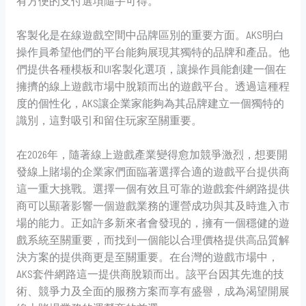
有方便的支付選項隨手可得。
客製化是在線遊戲空間中品牌區別的重要方面。AKS明白
操作員希望他們的平台能夠展現其獨特的品牌和產品。他
們提供各種模板和UI客製化選項，讓操作員能創建一個在
擁擠的線上遊戲市場中脫穎而出的遊戲平台。透過這種程
度的個性化，AKS讓企業家能夠為其品牌建立一個獨特的
識別，這對吸引和留住玩家至關重要。
在2026年，隨著線上遊戲產業變得愈加競爭激烈，想要開
發線上賭場的企業家們面臨著選擇合適的遊戲平台提供商
這一重大挑戰。選擇一個有效且可靠的遊戲套件網路提供
商可以顯著影響一個遊戲業務的運營成功與其及時進入市
場的能力。正如許多新來者會發現的，擁有一個穩健的遊
戲系統至關重要，而找到一個能以合理價格提供高品質解
決方案的提供商更是至關重要。在台灣的遊戲市場中，
AKS套件網路這一提供商脫穎而出。該平台因其先進的技
術、競爭力及全面的服務方案而享有盛譽，成為渴望開展