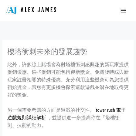
Skip
to
content
樓塔衝刺未來的發展趨勢
此外，許多線上賭場會為對塔樓衝刺感興趣的新玩家提供
促銷優惠。這些促銷可能包括迎新獎金、免費旋轉或與新
玩家註冊相關的特殊優惠。充分利用這些機會可為您提供
初始資金，讓您有更多機會探索這款遊戲並潛在地取得更
好的獎金。
另一個需要考慮的方面是遊戲的社交性。
tower rush 電子
遊戲規則詳細解析
，並提供進一步提高你在「塔樓衝
刺」技能的動力。