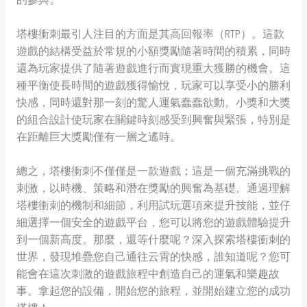
塔樓衝刺最引人注目的方面是其高回報率（RTP）。這款
遊戲的結構受益於常規的小額獎勵隨著時間的積累，同時
還為玩家提供了隨著遊戲進行而實現重大獲勝的機會。這
種平衡使長時間的遊戲獲得愉悅，玩家可以享受小的勝利
快感，同時還對那一刻的驚人運氣蠢蠢欲動。小獎和大獎
的組合設計使玩家在關鍵時刻感受到興奮與緊張，特別是
在距離巨大獎勵僅有一層之遙時。
總之，塔樓衝刺不僅僅是一款遊戲；這是一個充滿挑戰的
刺激，以時機、策略和潛在獎勵的興奮為基礎。通過理解
塔樓衝刺的機制和細節，利用試玩選項來提升技能，並仔
細選擇一個安全的遊戲平台，您可以將您的遊戲體驗提升
到一個新高度。那麼，還等什麼呢？深入探索塔樓衝刺的
世界，發現堆疊您自己通往云霄的快感，誰知道呢？您可
能會在這次刺激的遊戲旅程中創造自己的運氣和樂趣故
事。拿起您的設備，開始您的旅程，並開始建立您的成功