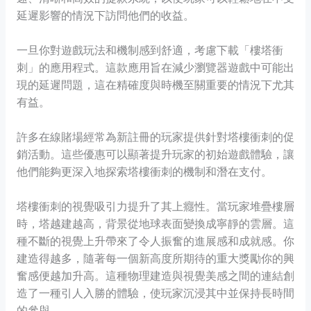
延遲影響的情況下訪問他們的收益。
一旦你對遊戲玩法和機制感到舒適，考慮下載「樓塔衝
刺」的應用程式。這款應用旨在減少瀏覽器遊戲中可能出
現的延遲問題，這在精確度與時機至關重要的情況下尤其
有益。
許多在線賭場經常為新註冊的玩家提供針對塔樓衝刺的促
銷活動。這些優惠可以顯著提升玩家的初始遊戲體驗，讓
他們能夠更深入地探索塔樓衝刺的機制和潛在支付。
塔樓衝刺的視覺吸引力提升了其上癮性。當玩家堆疊樓層
時，塔越建越高，背景從地球表面變換成寧靜的雲層。這
種不斷的視覺上升帶來了令人振奮的進展感和成就感。你
建造得越多，隨著每一個新高度所期待的重大獎勵你的興
奮感便越加升高。這種物理建造與視覺美感之間的連結創
造了一種引人入勝的體驗，使玩家沉浸其中並保持長時間
的參與。