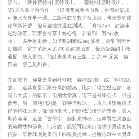
候出」「戰神賽特2什麼時候出」「塞特2什麼時候出」。
ATG 通常跟平台合作，上線時間因地區而異，台灣娛樂城
可能比海外早一週。二版已在多數平台上架，帶來覺醒優
化和新符號，但有些地方還在測試。「賽特2 ptt」討論串
是好線索，玩家會分享上線心得。若看到「賽特2改
版」，多半是更新，如倍數調整或 bug 修復，通常伴隨活
動加碼。官方消息可追 ATG 官網或臉書，最新版強調手機
適配，載入更快。預計未來會有三版，加入 VR 元素，但
目前二版已足夠香。
在實戰中，你常會看到社群喊「賽特2訊號」或「塞特2訊
號」，這其實是玩家分享的體感，比如「現在機台熱，容
易出大獎」的暗示，但別太當真，這不是科學公式，只是
參考。另一個熱門詞是「賽特倍數球」，通常指覺醒模式
裡的特殊元素，像個能量球，能隨機加倍你的獎金，讓人
期待滿滿。這些「玄學字」聽起來神秘，但本質在講遊戲
的隨機性和節奏。比方說，訊號可能來自連續小獎後的轉
折點，倍數球則是畫面上的視覺提示，提醒你潛在大獎即