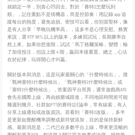
就鎖定一半，別貪心凹回去。對於「賽特2怎麼玩到
順」，記住重點不是猜機器，而是控節奏：用記錄 app 追
蹤每台的熱度，避免追損。密技可以看，但別當聖杯，像
是有人分享「早晚玩機率高」，這多半是心理安慰。務實
來說，選 RTP 96% 以上的版本，多練習試玩，長期勝率自
然上來。如果你想進階，試試「馬丁格爾策略」變體：輸
了加倍投注，但設上限 4 階，贏回本後重置。總之，心法
在於紀律，玩得開心才叫贏。
關於版本與消息，這是玩家最關心的「什麼時候出」。搜
「戰神塞特2什麼時候出」「戰神賽特2什麼時候出」或
「塞特2什麼時候出」，答案因平台而異，通常遊戲商ATG
會先在國際上線，再由娛樂城跟進，不同地區時間差可能
幾週到幾月。社群如PTT的賽特2討論串，常有線索，有人
分享上線通知或改版資訊。若看到「賽特2改版」，多半
是更新如覺醒機率調整或新符號添加，目的是保持新鮮
感。最新消息是，二代已在多數平台上線，帶來更流暢的
覺醒和更高RTP。想追蹤？關注官方臉書或論壇，就能第