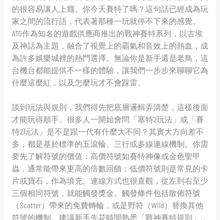
的很容易讓人上癮。你今天賽特了嗎？這句話已經成為玩
家之間的流行語，代表著那種一玩就停不下來的感覺。
ATG作為知名的遊戲供應商推出的戰神賽特系列，以古埃
及神話為主題，融合了視覺上的霸氣和音效上的熱血，成
為許多娛樂城裡的熱門選擇。無論你是新手還是老鳥，這
台機台都能提供不一樣的體驗，讓我們一步步來聊聊它為
什麼這麼紅，以及怎麼玩才不會踩雷。
談到玩法與規則，我們得先把底層邏輯弄清楚，這樣後面
才能玩得順手。很多人一開始會問「塞特2玩法」或「賽
特2玩法」是不是跟一代有什麼大不同？其實大方向差不
多，都是基於標準的五滾輪、三行或多線連線機制。你需
要先了解符號的價值：高價符號如賽特神像或金色聖甲
蟲，通常能帶來更高的倍數回饋；低價符號則是常見的卡
片或寶石，作為填充。連線方式也很直觀，從左到右至少
三個相同符號，就能觸發獎金。觸發條件包括散佈符號
（Scatter）帶來的免費轉輪，或是野符（Wild）替換其他
符號的機制。建議新手先花時間熟悉「戰神賽特規則」，