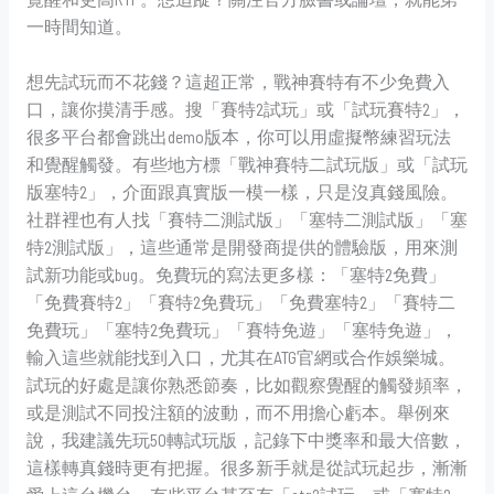
一時間知道。
想先試玩而不花錢？這超正常，戰神賽特有不少免費入
口，讓你摸清手感。搜「賽特2試玩」或「試玩賽特2」，
很多平台都會跳出demo版本，你可以用虛擬幣練習玩法
和覺醒觸發。有些地方標「戰神賽特二試玩版」或「試玩
版塞特2」，介面跟真實版一模一樣，只是沒真錢風險。
社群裡也有人找「賽特二測試版」「塞特二測試版」「塞
特2測試版」，這些通常是開發商提供的體驗版，用來測
試新功能或bug。免費玩的寫法更多樣：「塞特2免費」
「免費賽特2」「賽特2免費玩」「免費塞特2」「賽特二
免費玩」「塞特2免費玩」「賽特免遊」「塞特免遊」，
輸入這些就能找到入口，尤其在ATG官網或合作娛樂城。
試玩的好處是讓你熟悉節奏，比如觀察覺醒的觸發頻率，
或是測試不同投注額的波動，而不用擔心虧本。舉例來
說，我建議先玩50轉試玩版，記錄下中獎率和最大倍數，
這樣轉真錢時更有把握。很多新手就是從試玩起步，漸漸