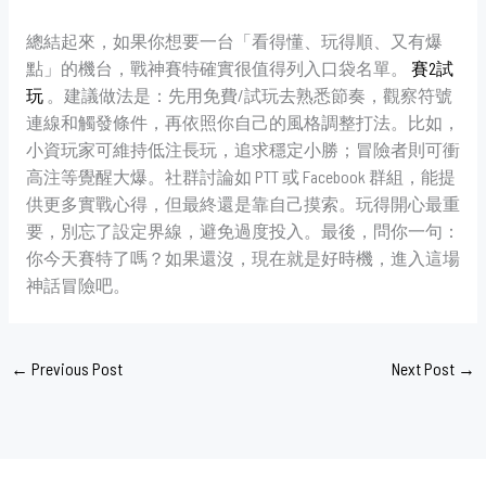
總結起來，如果你想要一台「看得懂、玩得順、又有爆
點」的機台，戰神賽特確實很值得列入口袋名單。
賽2試
玩
。建議做法是：先用免費/試玩去熟悉節奏，觀察符號
連線和觸發條件，再依照你自己的風格調整打法。比如，
小資玩家可維持低注長玩，追求穩定小勝；冒險者則可衝
高注等覺醒大爆。社群討論如 PTT 或 Facebook 群組，能提
供更多實戰心得，但最終還是靠自己摸索。玩得開心最重
要，別忘了設定界線，避免過度投入。最後，問你一句：
你今天賽特了嗎？如果還沒，現在就是好時機，進入這場
神話冒險吧。
←
Previous Post
Next Post
→