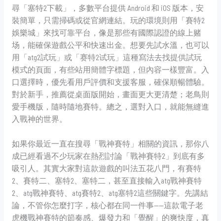
尋「塞特2下載」，多數平台提供 Android 和 iOS 版本，安
裝簡單，只需掃碼或從官網連結。玩的環境則用「賽特2
娛樂城」來找可靠平台，像是那些有國際認證的線上赌
场，能確保遊戲公平和快速出金。想要先試水溫，也可以
用「atg2試玩」或「赛特2试玩」這種寫法去找提供試玩
模式的頁面，有些站用簡體字標題，但內容一樣豐富。入
口選擇時，優先看用戶評價和支援客服，確保順暢體驗。
對於新手，推薦從桌面版開始，畫面更大更清楚；老鳥則
愛手機版，隨時隨地賽特。總之，選對入口，就能無縫進
入戰神的世界。
如果你最近一直在搜尋「戰神賽特」相關的資訊，那你八
成已經看過不少玩家在熱烈討論「戰神賽特2」到底有多
吸引人。其實大家對這款遊戲的叫法五花八門，有賽特
2、賽特二、塞特2、塞特二，甚至直接輸入atg戰神賽特
2、atg戰神賽特、atg賽特2、atg塞特2這些關鍵字。先講結
論，不管你怎麼打字，核心都在同一件事——這款電子老
虎機戰神賽特的節奏感、爆發力和「覺醒」的爽快度，真