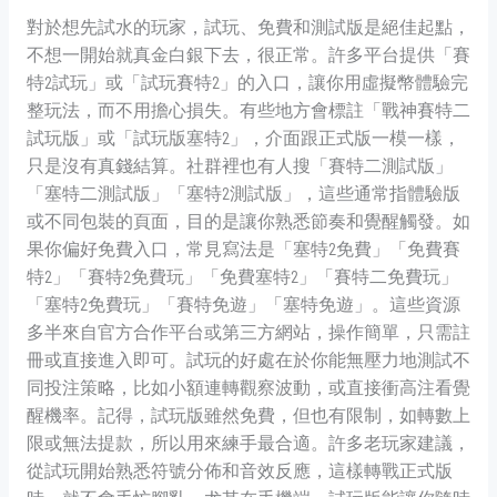
對於想先試水的玩家，試玩、免費和測試版是絕佳起點，
不想一開始就真金白銀下去，很正常。許多平台提供「賽
特2試玩」或「試玩賽特2」的入口，讓你用虛擬幣體驗完
整玩法，而不用擔心損失。有些地方會標註「戰神賽特二
試玩版」或「試玩版塞特2」，介面跟正式版一模一樣，
只是沒有真錢結算。社群裡也有人搜「賽特二測試版」
「塞特二測試版」「塞特2測試版」，這些通常指體驗版
或不同包裝的頁面，目的是讓你熟悉節奏和覺醒觸發。如
果你偏好免費入口，常見寫法是「塞特2免費」「免費賽
特2」「賽特2免費玩」「免費塞特2」「賽特二免費玩」
「塞特2免費玩」「賽特免遊」「塞特免遊」。這些資源
多半來自官方合作平台或第三方網站，操作簡單，只需註
冊或直接進入即可。試玩的好處在於你能無壓力地測試不
同投注策略，比如小額連轉觀察波動，或直接衝高注看覺
醒機率。記得，試玩版雖然免費，但也有限制，如轉數上
限或無法提款，所以用來練手最合適。許多老玩家建議，
從試玩開始熟悉符號分佈和音效反應，這樣轉戰正式版