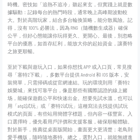
時機。密技如「追熱不追冷」聽起來玄，但實踐上就是數
據驅動：記錄每台的熱門時段，通常晚上高峰期波動較
大。對於高階玩家，結合多台輪換策略，能分散風險。記
得，沒有 100% 必勝法，因為 RNG（隨機數生成器）確保
公平，但好心態能讓你玩得更久、更開心。最後，別忽略
平台的優惠，如首存紅利，能放大你的起始資金，讓賽特
之旅更順暢。
至於下載與遊玩入口，如果你想找 APP 或入口頁，常見搜
尋「塞特2下載」，多數平台提供 Android 和 iOS 版本，安
裝簡單，只需掃碼或從官網連結。玩的環境則用「賽特2
娛樂城」來找可靠平台，像是那些有國際認證的線上赌
场，能確保遊戲公平和快速出金。想要先試水溫，也可以
用「atg2試玩」或「赛特2试玩」這種寫法去找提供試玩
模式的頁面，有些站用簡體字標題，但內容一樣豐富。入
口選擇時，優先看用戶評價和支援客服，確保順暢體驗。
對於新手，推薦從桌面版開始，畫面更大更清楚；老鳥則
愛手機版，隨時隨地賽特。總之，選對入口，就能無縫進