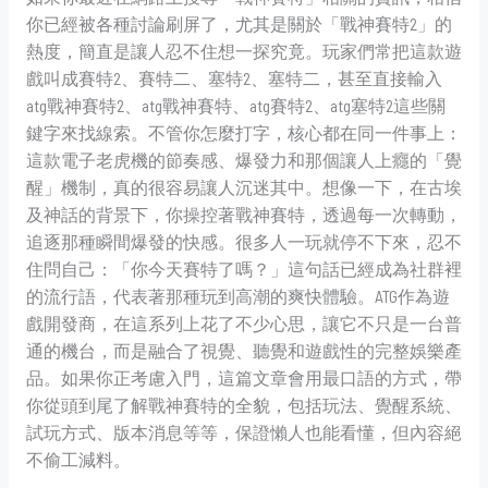
你已經被各種討論刷屏了，尤其是關於「戰神賽特2」的
熱度，簡直是讓人忍不住想一探究竟。玩家們常把這款遊
戲叫成賽特2、賽特二、塞特2、塞特二，甚至直接輸入
atg戰神賽特2、atg戰神賽特、atg賽特2、atg塞特2這些關
鍵字來找線索。不管你怎麼打字，核心都在同一件事上：
這款電子老虎機的節奏感、爆發力和那個讓人上癮的「覺
醒」機制，真的很容易讓人沉迷其中。想像一下，在古埃
及神話的背景下，你操控著戰神賽特，透過每一次轉動，
追逐那種瞬間爆發的快感。很多人一玩就停不下來，忍不
住問自己：「你今天賽特了嗎？」這句話已經成為社群裡
的流行語，代表著那種玩到高潮的爽快體驗。ATG作為遊
戲開發商，在這系列上花了不少心思，讓它不只是一台普
通的機台，而是融合了視覺、聽覺和遊戲性的完整娛樂產
品。如果你正考慮入門，這篇文章會用最口語的方式，帶
你從頭到尾了解戰神賽特的全貌，包括玩法、覺醒系統、
試玩方式、版本消息等等，保證懶人也能看懂，但內容絕
不偷工減料。