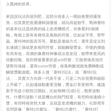
入戰神的世界。
來說說玩法與規則吧，這部分很多人一開始會覺得霧煞
煞，但其實把底層邏輯搞懂後，就玩得超順手。戰神賽特
的基本玩法是經典的線上老虎機模式，你會看到5個捲
軸，每個上面有各種埃及風格的符號，比如金字塔、聖甲
蟲、賽特神的面具等等。重點是連線方式：通常是從左到
右連續三個或更多相同符號，就能觸發獎金。符號的價值
有高有低，高價的像賽特神像或法老皇冠，能帶來更高的
倍數回報。規則裡最重要的是wild符號，它能替換其他符
號幫你湊線，還有scatter符號，收集夠數就能免費轉動或
觸發獎勵遊戲。很多人搜「塞特2玩法」或「賽特2玩
法」，其實大方向跟一代差不多，只是二代在視覺和細節
上升級了，比如連線動畫更流暢，獎金計算更精準。建議
新手先從小額投注開始，比如每轉1元或5元，觀察波動
性。什麼叫波動？就是機台的熱門程度，有些時候連續小
獎，有些時候突然大爆，這就是老虎機的魅力。社群裡常
見問題像「賽特2怎麼玩」「賽特2怎麼打」「賽特2打