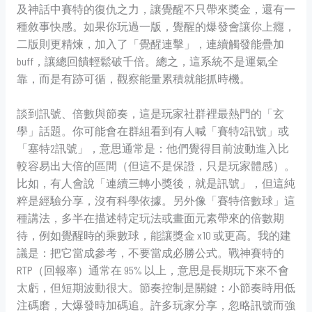
及神話中賽特的復仇之力，讓覺醒不只帶來獎金，還有一
種敘事快感。如果你玩過一版，覺醒的爆發會讓你上癮，
二版則更精煉，加入了「覺醒連擊」，連續觸發能疊加
buff，讓總回饋輕鬆破千倍。總之，這系統不是運氣全
靠，而是有跡可循，觀察能量累積就能抓時機。
談到訊號、倍數與節奏，這是玩家社群裡最熱門的「玄
學」話題。你可能會在群組看到有人喊「賽特2訊號」或
「塞特2訊號」，意思通常是：他們覺得目前波動進入比
較容易出大倍的區間（但這不是保證，只是玩家體感）。
比如，有人會說「連續三轉小獎後，就是訊號」，但這純
粹是經驗分享，沒有科學依據。另外像「賽特倍數球」這
種講法，多半在描述特定玩法或畫面元素帶來的倍數期
待，例如覺醒時的乘數球，能讓獎金 x10 或更高。我的建
議是：把它當成參考，不要當成必勝公式。戰神賽特的
RTP（回報率）通常在 95% 以上，意思是長期玩下來不會
太虧，但短期波動很大。節奏控制是關鍵：小節奏時用低
注碼磨，大爆發時加碼追。許多玩家分享，忽略訊號而強