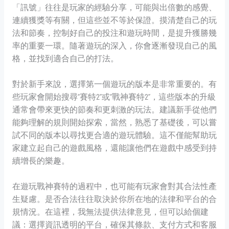
「訊號」往往是玩家的經驗分享，可能與出倍數的感覺、
連續獲獎等有關，但這些並不等於保證。摸清楚自己的玩
法和節奏，控制好自己的投注和遊玩時間，是提升獲勝幾
率的重要一環。隨著遊玩的深入，你會逐漸發現自己的風
格，並找到適合自己的打法。
對於新手來說，選擇第一個遊玩的版本是非常重要的。有
些玩家會開始搜尋“賽特2”或“戰神賽特2”，這些版本的升級
通常會帶來更快的節奏和更刺激的玩法。建議新手從他們
能夠理解的規則開始探索，當然，熟悉了基礎後，可以嘗
試不同的版本以尋找更合適的遊玩體驗。這不僅能幫助玩
家建立起自己的遊戲風格，還能讓他們在遊戲中感受到持
續增長的樂趣。
在遊玩戰神賽特的過程中，也可能有玩家會對其合法性產
生疑慮。是否合法往往取決於你所在地的法律和平台的合
規情況。在這裡，我無法提供法律意見，但可以給個建
議：選擇資訊透明的平台，確保其條款、支付方式和客服