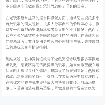
氣。因此，當你在遊玩時，面對這些數字應該保持理性，
不必因為高倍數的響亮承諾而忽略了理智的投注。
在老玩家經常提及的選台與訊號方面，通常這些資訊多來
自於玩家的個人經驗。很多人分享自己的發現與心得，像
是某一台遊戲的出獎頻率或者是近期的投注情況。然而，
這些所謂的訊號並不等同於保證獲勝的法則，你應該將它
們視為參考，並且使用更理智的心態對待遊戲，專注於自
己的遊玩節奏與情緒控制。
總結來說，戰神賽特這款電子遊戲勢必會吸引很多喜歡追
求刺激、想要獲得高倍數獎勵的玩家。如果你希望能在這
個遊戲中獲得良好的體驗，建議從了解規則開始，然後透
過試玩熟悉遊戲的特性，讓自己在遊玩過程中保持理性，
這樣你才能在遊戲中獲得最大的快樂與收穫。無論怎麼
說，享受這個過程最為重要，畢竟遊戲的本質在於娛樂。