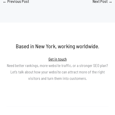
←
Previous Post
Next Post
→
Based in New York, working worldwide.
Get in touch
Need better rankings, more website traffic, or a stronger SEO plan?
Let’s talk about how your website can attract more of the right
visitors and turn them into customers.