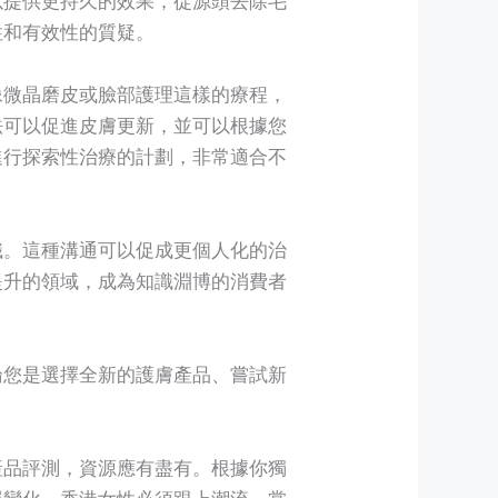
性和有效性的質疑。
像微晶磨皮或臉部護理這樣的療程，
法可以促進皮膚更新，並可以根據您
進行探索性治療的計劃，非常適合不
識。這種溝通可以促成更個人化的治
提升的領域，成為知識淵博的消費者
論您是選擇全新的護膚產品、嘗試新
妝產品評測，資源應有盡有。根據你獨
展變化，香港女性必須跟上潮流，掌