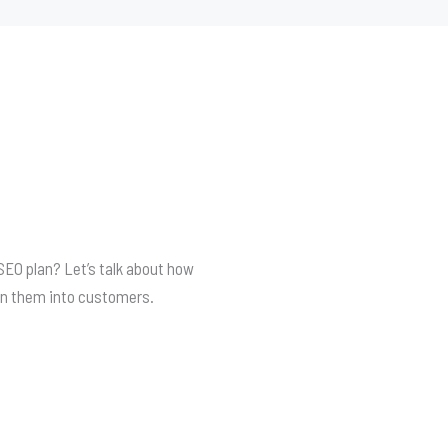
SEO plan? Let’s talk about how
urn them into customers.