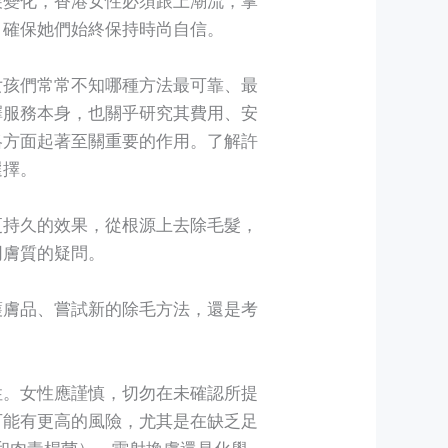
，確保她們始終保持時尚自信。
女孩們常常不知哪種方法最可靠、最
擇服務本身，也關乎研究其費用、安
略方面起著至關重要的作用。了解許
選擇。
更持久的效果，從根源上去除毛髮，
同膚質的疑問。
護膚品、嘗試新的除毛方法，還是考
性。女性應謹慎，切勿在未確認所提
可能有更高的風險，尤其是在缺乏足
和肉毒桿菌）、雷射換膚還是化學