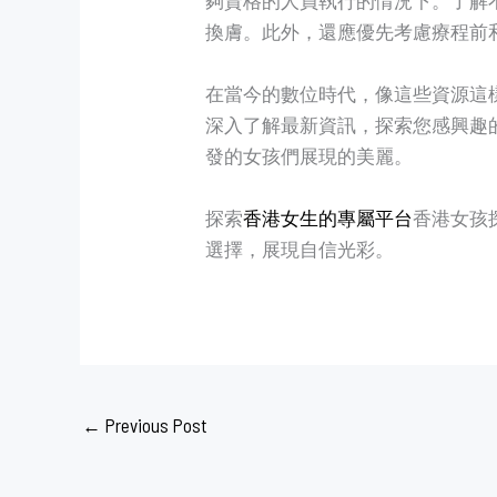
換膚。此外，還應優先考慮療程前
在當今的數位時代，像這些資源這
深入了解最新資訊，探索您感興趣
發的女孩們展現的美麗。
探索
香港女生的專屬平台
香港女孩
選擇，展現自信光彩。
←
Previous Post