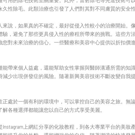
永久性除毛。此類治療也引發了人們對其對不同膚質的安全
人來說，如果真的不確定，最好從侵入性較小的治療開始。
體驗，避免了那些更具侵入性的療程所帶來的挑戰。這些方
強您對未來治療的信心。一些醫療和美容中心提供以折扣價
僅能帶來個人益處，還能幫助女性掌握與醫師溝通所需的知
時減少出現併發症的風險。隨著新興美容技術不斷改變自我
性正處於一個有利的環境中，可以掌控自己的美容之旅。無
了解各種選擇都能讓您以自己的方式享受美麗。
Instagram上網紅分享的化妝教程，到各大專業平台的美
僅能提升你的外貌，還能增強你的自信。隨著潮流的快速發