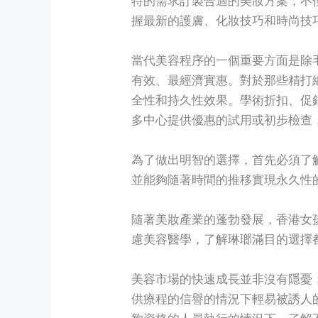
握最新的護膚、化妝技巧和時尚技
當代美容程序的一個重要方面是除
有效、最經濟實惠。對於那些精打
全性和持久性效果。學術折扣、促
多中心提供優惠的試用或初步檢查
為了做出明智的選擇，首先必須了
並能夠隨著時間的推移實現永久性
隨著美妝產業的蓬勃發展，香港女
慮美容醫學，了解琳瑯滿目的選擇
美容市場的快速成長並非沒有隱憂
供療程的信譽的情況下輕易被誘人
夠資格的人員執行的情況下。了解