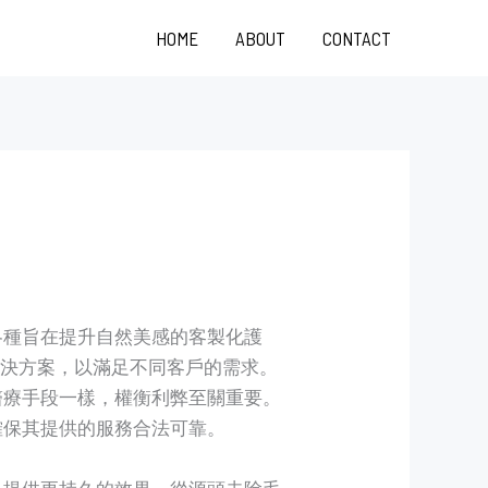
HOME
ABOUT
CONTACT
各種旨在提升自然美感的客製化護
解決方案，以滿足不同客戶的需求。
醫療手段一樣，權衡利弊至關重要。
確保其提供的服務合法可靠。
以提供更持久的效果，從源頭去除毛