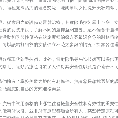
巧。這種充滿活力的理念交流，能夠幫助女性提升美妝知識
毛。從家用光療設備到雷射治療，各種除毛技術層出不窮，
細算的女孩來說，了解不同的選擇至關重要。這不僅關乎選
銷活動和季節性價格在決定哪種治療方案最適合你的財務策
，可以讓精打細算的女孩們在不花太多錢的情況下探索各種
解各種現代除毛技術。此外，雷射除毛等先進技術可以提供
的除毛。這類治療也引發了人們對其安全性以及是否適合不
孩們擁有了掌控美妝之旅的有利條件。無論您是想挑選新的
都能讓您以自己的方式迎接美麗。
；廣告中試用價格的上漲往往會掩蓋安全性和有效性的重要
的優惠所吸引。並非所有療程都適合所有人，某些特定療程
不同療程之間的差異至關重要——無論是注射劑（例如填充劑