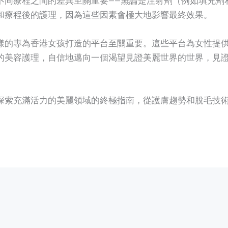
和療程後的護理，因為這些因素會極大地影響最終效果。
樣的專為香港女孩打造的平台至關重要。這些平台為女性提
的美容護理，自信地邁向一個渴望見證美麗世界的世界，見
探索充滿活力的美麗領域的終極指南，從護膚趨勢和脫毛技