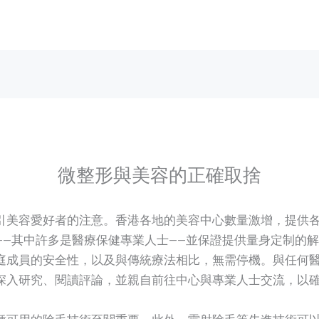
微整形與美容的正確取捨
引美容愛好者的注意。香港各地的美容中心數量激增，提供
——其中許多是醫療保健專業人士——並保證提供量身定制的
庭成員的安全性，以及與傳統療法相比，無需停機。與任何
深入研究、閱讀評論，並親自前往中心與專業人士交流，以
種可用的除毛技術至關重要。此外，雷射除毛等先進技術可