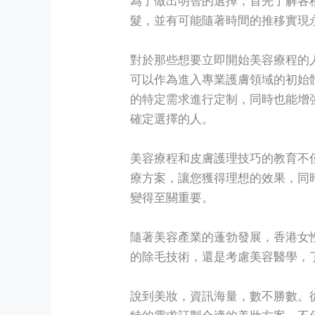
髮，並有可能隨著時間的推移實現
對於那些想要立即開始美容療程的
可以作為進入專業護膚領域的初始
的特定需求進行定制，同時也能增
確定選擇的人。
美容療程和皮膚護理技巧的教育不
療方案，讓您獲得理想的效果，同
變得至關重要。
隨著美容產業的蓬勃發展，香港女
的除毛技術，還是考慮美容醫學，
說到美妝，資訊海量，數不勝數。從
特的需求訂製合適的美妝方案，不