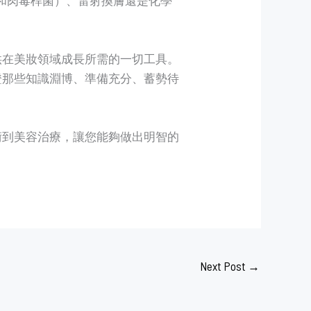
供在美妝領域成長所需的一切工具。
證那些知識淵博、準備充分、蓄勢待
術到美容治療，讓您能夠做出明智的
Next Post
→