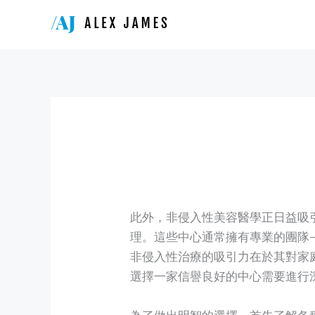
Skip
to
content
此外，非侵入性美容醫學正日益吸
理。這些中心通常擁有專業的團隊
非侵入性治療的吸引力在於其對家
選擇一家信譽良好的中心需要進行
為了做出明智的選擇，首先了解各