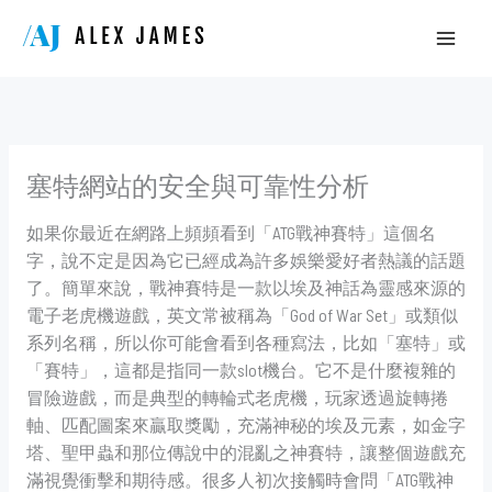
Skip
to
content
塞特網站的安全與可靠性分析
如果你最近在網路上頻頻看到「ATG戰神賽特」這個名
字，說不定是因為它已經成為許多娛樂愛好者熱議的話題
了。簡單來說，戰神賽特是一款以埃及神話為靈感來源的
電子老虎機遊戲，英文常被稱為「God of War Set」或類似
系列名稱，所以你可能會看到各種寫法，比如「塞特」或
「賽特」，這都是指同一款slot機台。它不是什麼複雜的
冒險遊戲，而是典型的轉輪式老虎機，玩家透過旋轉捲
軸、匹配圖案來贏取獎勵，充滿神秘的埃及元素，如金字
塔、聖甲蟲和那位傳說中的混亂之神賽特，讓整個遊戲充
滿視覺衝擊和期待感。很多人初次接觸時會問「ATG戰神