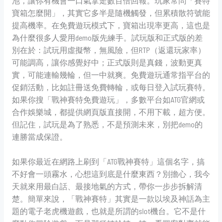
池，讓你有機會一口氣拿走數百倍回報。玩家常問「賽特
寶箱怎麼開」，其實它多半是隨機觸發，但累積散符號能
提高機率。在免費遊玩模式下，寶箱出現率更高，這也是
為什麼很多人愛用demo版先練手。試玩版和正式版的差
別在於：試玩用虛擬幣，無風險，但RTP（返還玩家率）
可能調高，讓你感覺好中；正式版則是真錢，波動更真
實，可能連輸幾輪，但一中就爽。免費遊玩通常指平台的
促銷活動，比如註冊送免費轉輪，或每日登入試玩賽特。
如果你搜「戰神賽特免費遊玩」，多數平台如ATG官網或
合作娛樂城，都提供網頁版直接開，不用下載，超方便。
但記住，試玩是為了熟悉，不是預測未來，別把demo的
連勝當成保證。
如果你最近在網路上刷到「ATG戰神賽特」這個名字，搞
不好會一頭霧水，心想這到底是什麼東西？別擔心，我今
天就來用最白話、最接地氣的方式，帶你一步步拆解清
楚。簡單來說，「戰神賽特」其實是一款以埃及神話為主
題的電子老虎機遊戲，也就是所謂的slot機台。它不是什