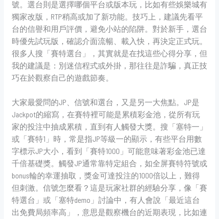
號。選台則是選擇哪個平台或版本玩，比如有些娛樂城有
獨家改版，RTP稍高或加了新功能。技巧上，建議先看平
台的信譽和用戶評價，避免小站的陷阱。對於新手，選台
時優先試玩版，確認介面流暢、載入快，再決定正式玩。
很多人搜「賽特選台」，其實就是在找這些心得分享，但
我的建議是：別迷信程式或外掛，那往往是詐騙，真正技
巧在於觀察自己的遊戲節奏。
大家最愛問的JP、信號和選台，又是另一大焦點。JP是
Jackpot的縮寫，在賽特裡可能是累積彩金池，從所有玩
家的投注中抽成累積，直到有人觸發大獎。搜「塞特一」
或「賽特1」時，常是指JP等級一的顯示，有些平台用數
字標示JP大小，看到「賽特1000」可能意味著彩金池已達
千倍基礎獎。觸發JP通常靠特定組合，如全屏賽特符號或
bonus輪的幸運抽取，獎金可達投注的1000倍以上，難得
但刺激。信號怎麼看？這是玩家社群的經驗分享，像「賽
特選台」或「塞特demo」討論中，有人會說「最近這台
出免費局頻率高」，意思是觀察機台的近期表現，比如連