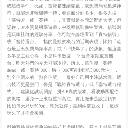
或隨機事件。比如，當寶箱連續開啟，或免費局裡集滿神
符，就能進JP輪盤轉一轉，看運氣分到多少。很多人搜
「塞特JP」或「賽特一」，其實就是在問怎麼追大獎，但
記住，JP本質是機率遊戲，中獎率低到像中樂透。信號則
是玩家社群的經驗分享，你可能在論壇看到「賽特信號」
或「塞特選台」，指的是觀察機台的近期表現，比如「這
台最近出免費局頻率高」或「JP快爆了」的跡象。但這些
多半是主觀心得，不是科學數據——平台會定期重置機
台，昨天熱門的今天可能冷掉。所以，當你搜「賽特
demo」或「賽特1000」時（1000可能指測試1000元注），
別全信網友的「熱台信號」，最好自己用小注試水溫。選
台技巧更是熱門，像是「戰神賽特選台」或「塞特選台程
式」，建議從試玩開始：挑RTP高的版本、看波動匹配你
的風格，避免一上來就重押高注。實用撇步是設定預算，
比如每天只玩500元，輸光就停；贏到兩倍就收手，這樣
玩久了才不會後悔。
戰神賽特屬於經典的轉輪式老虎機類型，基本上就是五個