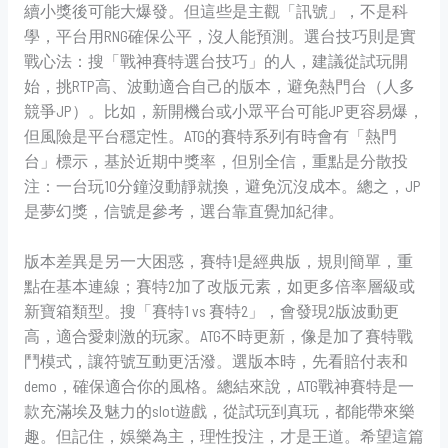
續小獎後可能大爆發。但這些是主觀「訊號」，不是科
學，平台用RNG確保公平，沒人能預測。選台技巧則是實
戰心法：搜「戰神賽特選台技巧」的人，建議從試玩開
始，挑RTP高、波動適合自己的版本，避免熱門台（人多
競爭JP）。比如，新開機台或小眾平台可能JP更容易爆，
但風險是平台穩定性。ATG的賽特系列有時會有「熱門
台」標示，基於近期中獎率，但別全信，重點是分散投
注：一台玩10分鐘沒動靜就換，避免沉沒成本。總之，JP
是夢幻獎，信號是參考，選台靠直覺加紀律。
版本差異是另一大困惑，賽特1是經典版，規則簡單，重
點在基本連線；賽特2加了改版元素，如更多倍率層級或
新寶箱類型。搜「賽特1 vs 賽特2」，會發現2版波動更
高，適合愛刺激的玩家。ATG不時更新，像是加了賽特戰
鬥模式，讓符號互動更活潑。選版本時，先看賠付表和
demo，確保適合你的風格。總結來說，ATG戰神賽特是一
款充滿埃及魅力的slot遊戲，從試玩到真玩，都能帶來樂
趣。但記住，娛樂為主，理性投注，才是王道。希望這篇