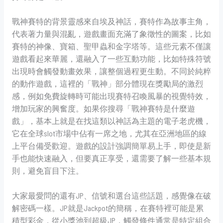
戰神賽特的背景靈感來自埃及神話，賽特作為故事主角，
代表著力量與混亂，遊戲畫面充滿了象徵性的圖案，比如
賽特的神像、寶箱、聖甲蟲和金字塔等。這些元素不僅讓
遊戲看起來華麗，還融入了一些互動功能，比如特殊符號
出現時會觸發動畫效果，讓整個過程更生動。不同於純粹
的動作遊戲，這裡的「戰神」部分體現在獎勵局的激烈
感，例如免費旋轉時可能出現賽特召喚風暴的視覺特效，
增加玩家的興奮度。如果你搜尋「戰神賽特是什麼遊
戲」，基本上就是在找這類以神話為主題的電子老虎機，
它在全球slot市場中佔有一席之地，尤其在亞洲地區的線
上平台備受歡迎。遊戲的設計強調簡單易上手，即使是新
手也能快速融入，但要真正享受，還需要了解一些基本規
則，避免盲目下注。
大家最愛問的還有JP、信號和選台這些話題，感覺像在破
解密碼一樣。JP就是Jackpot的簡稱，在賽特裡可能是累
積型彩金，從小獎池到超級JP，觸發條件通常是特定組合