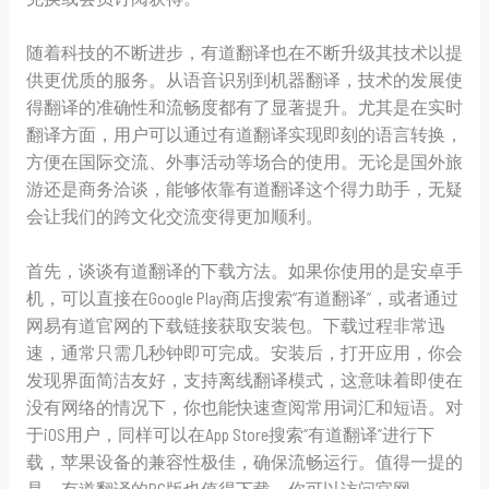
随着科技的不断进步，有道翻译也在不断升级其技术以提
供更优质的服务。从语音识别到机器翻译，技术的发展使
得翻译的准确性和流畅度都有了显著提升。尤其是在实时
翻译方面，用户可以通过有道翻译实现即刻的语言转换，
方便在国际交流、外事活动等场合的使用。无论是国外旅
游还是商务洽谈，能够依靠有道翻译这个得力助手，无疑
会让我们的跨文化交流变得更加顺利。
首先，谈谈有道翻译的下载方法。如果你使用的是安卓手
机，可以直接在Google Play商店搜索“有道翻译”，或者通过
网易有道官网的下载链接获取安装包。下载过程非常迅
速，通常只需几秒钟即可完成。安装后，打开应用，你会
发现界面简洁友好，支持离线翻译模式，这意味着即使在
没有网络的情况下，你也能快速查阅常用词汇和短语。对
于iOS用户，同样可以在App Store搜索“有道翻译”进行下
载，苹果设备的兼容性极佳，确保流畅运行。值得一提的
是，有道翻译的PC版也值得下载，你可以访问官网