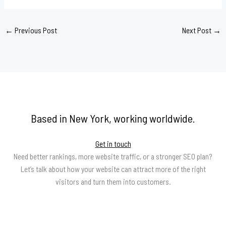
←
Previous Post
Next Post
→
Based in New York, working worldwide.
Get in touch
Need better rankings, more website traffic, or a stronger SEO plan?
Let’s talk about how your website can attract more of the right
visitors and turn them into customers.