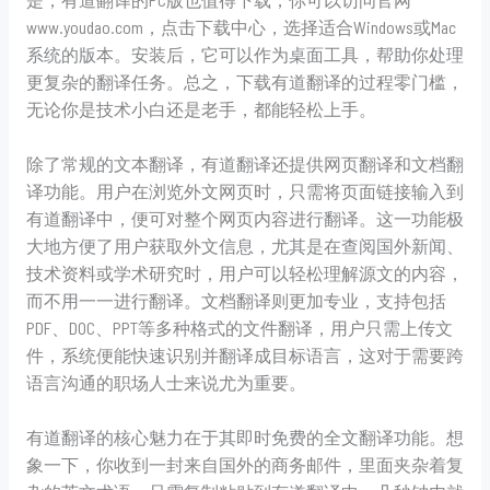
www.youdao.com，点击下载中心，选择适合Windows或Mac
系统的版本。安装后，它可以作为桌面工具，帮助你处理
更复杂的翻译任务。总之，下载有道翻译的过程零门槛，
无论你是技术小白还是老手，都能轻松上手。
除了常规的文本翻译，有道翻译还提供网页翻译和文档翻
译功能。用户在浏览外文网页时，只需将页面链接输入到
有道翻译中，便可对整个网页内容进行翻译。这一功能极
大地方便了用户获取外文信息，尤其是在查阅国外新闻、
技术资料或学术研究时，用户可以轻松理解源文的内容，
而不用一一进行翻译。文档翻译则更加专业，支持包括
PDF、DOC、PPT等多种格式的文件翻译，用户只需上传文
件，系统便能快速识别并翻译成目标语言，这对于需要跨
语言沟通的职场人士来说尤为重要。
有道翻译的核心魅力在于其即时免费的全文翻译功能。想
象一下，你收到一封来自国外的商务邮件，里面夹杂着复