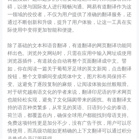
碍，以便与国际友人进行顺畅沟通。网易有道翻译作为这
一领域的佼佼者，不仅为用户提供了准确的翻译服务，还
通过不断创新和升级，提升了用户体验，让这一工具在实
际使用中变得更加智能和便捷。
除了基础的文本和语音翻译，有道翻译的网页翻译功能同
样出色。浏览外文网站时，只需在应用中输入网址或使用
浏览器插件，有道就会自动将整个页面翻译成中文。譬
如，你在阅读一篇关于葡萄牙足球的英文新闻，点击翻译
按钮，整个文章瞬间变成简体中文，图片和布局保持不
变。这避免了逐段复制的麻烦，让阅读体验如丝般顺滑。
对于研究越南语文化的学者来说，翻译印尼语的学术网页
也能轻松实现，避免了文化隔阂带来的困扰。有道翻译支
持的语言种类繁多，从常见的英语、日语到小众的泰语、
荷兰语，都覆盖在内，确保全球用户都能找到母语支持。
免费这项特性更是加分不少，没有广告干扰，用户可以尽
情使用，而高级功能如更精确的上下文翻译可以通过积分
兑换或会员订阅获得。