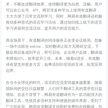
术，不断改进翻译效果，使得翻译更为自然、流畅。用户
可以在公众号、APP、网页等多种平台上使用有道翻译，
大大方便了日常交流和学习。同时，网易有道翻译还积极
推动多种形式的语言学习活动，通过组织线上线下的语言
学习讲座和交流活动，提升用户的语言能力。
商业场景下，有道翻译的同传服务正改变会议格局。想象
一场中法联合 webinar，实时翻译让双方无障碍交流，下
载应用后集成到平台，即可启动。企业用户反馈，翻译成
本降低50%，效率提升三倍。未来，随着AI进步，有道翻
译有望支持更多方言，如粤语到印尼语的互译，拓宽应用
边界。
在当今全球化的时代，语言的交流变得越来越重要。随着
国际间的交往日益频繁，人们对于翻译工具的需求也日益
增加。在这个背景下，网易有道翻译作为一款功能强大的
翻译工具，凭借其多语种支持和便捷的操作界面，受到了
广泛的欢迎。网易有道翻译支持即时免费的在线翻译，包